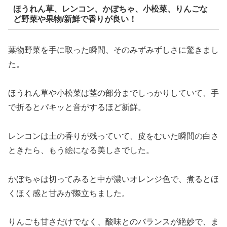
ほうれん草、レンコン、かぼちゃ、小松菜、りんごな
ど野菜や果物/新鮮で香りが良い！
葉物野菜を手に取った瞬間、そのみずみずしさに驚きまし
た。
ほうれん草や小松菜は茎の部分までしっかりしていて、手
で折るとパキッと音がするほど新鮮。
レンコンは土の香りが残っていて、皮をむいた瞬間の白さ
ときたら、もう絵になる美しさでした。
かぼちゃは切ってみると中が濃いオレンジ色で、煮るとほ
くほく感と甘みが際立ちました。
りんごも甘さだけでなく、酸味とのバランスが絶妙で、ま