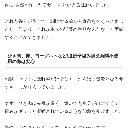
さに“自然が作ったデザート”といえる味わいでした。
どれも香りが良くて、調理する前から食欲をそそられまし
たし、何より「これが本来の野菜の香りなんだな」と実感
することができました。
ひき肉、卵、ヨーグルトなど/遺伝子組み換え飼料不使
用の卵は安心
お試しセットには野菜だけでなく、たんぱく質源となる食
材もしっかり入っていました。
まず、ひき肉は赤身が多く、焼いても水分が出にくくて、
旨みがギュッと凝縮されているような印象を受けました。
脂のしつこさもなく、とても食べやすかったです。