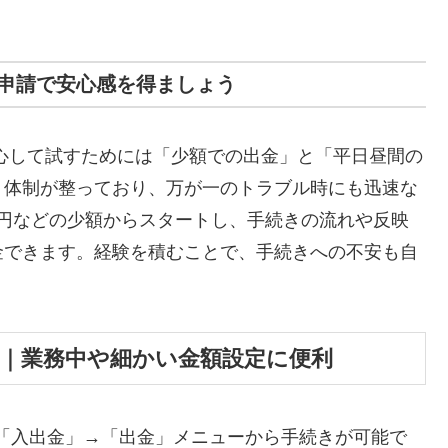
申請で安心感を得ましょう
心して試すためには「少額での出金」と「平日昼間の
ト体制が整っており、万が一のトラブル時にも迅速な
00円などの少額からスタートし、手続きの流れや反映
金できます。経験を積むことで、手続きへの不安も自
法｜業務中や細かい金額設定に便利
「入出金」→「出金」メニューから手続きが可能で