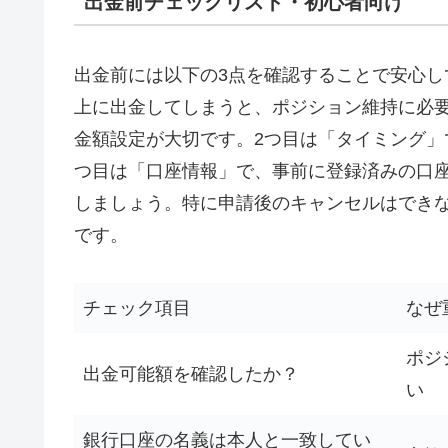
出金前チェックリスト・初心者向け
出金前には以下の3点を確認することで安心し
上に出金してしまうと、ポジション維持に必
金額設定が大切です。2つ目は「タイミング」
つ目は「口座情報」で、事前に登録済みの口
しましょう。特に申請後のキャンセルはでき
です。
チェック項目
なぜ
ポジ
出金可能額を確認したか？
い
銀行口座の名義は本人と一致してい