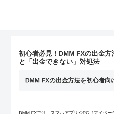
初心者必見！DMM FXの出金
と「出金できない」対処法
DMM FXの出金方法を初心者
DMM FXでは、スマホアプリやPC（マイペ