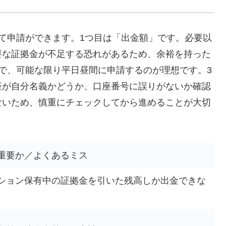
て申請ができます。1つ目は「出金額」です。必要以
要な証拠金が不足する恐れがあるため、余裕を持った
で、可能な限り平日昼間に申請するのが理想です。3
座が自分名義かどうか、口座番号に誤りがないか確認
ないため、慎重にチェックしてから進めることが大切
重要か／よくあるミス
ション保有中の証拠金を引いた残高しか出金できな