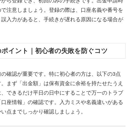
ーから登録でき、初回のみの手続きです。出金申請時
ので注意しましょう。登録の際は、口座名義や番号を
。誤入力があると、手続きが遅れる原因になる場合が
のポイント｜初心者の失敗を防ぐコツ
前の確認が重要です。特に初心者の方は、以下の3点
す。まず「出金額」は保有資金に余裕を持たせたうえ
は、できるだけ平日の日中にすることで万一のトラブ
「口座情報」の確認です。入力ミスや名義違いがある
かい点までしっかり確認しましょう。