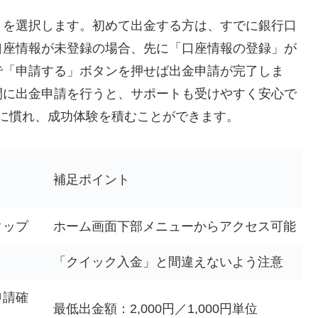
」を選択します。初めて出金する方は、すでに銀行口
口座情報が未登録の場合、先に「口座情報の登録」が
で「申請する」ボタンを押せば出金申請が完了しま
間に出金申請を行うと、サポートも受けやすく安心で
作に慣れ、成功体験を積むことができます。
補足ポイント
タップ
ホーム画面下部メニューからアクセス可能
「クイック入金」と間違えないよう注意
申請確
最低出金額：2,000円／1,000円単位