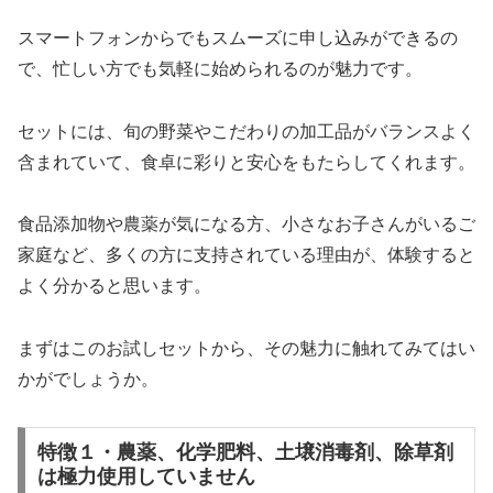
スマートフォンからでもスムーズに申し込みができるの
で、忙しい方でも気軽に始められるのが魅力です。
セットには、旬の野菜やこだわりの加工品がバランスよく
含まれていて、食卓に彩りと安心をもたらしてくれます。
食品添加物や農薬が気になる方、小さなお子さんがいるご
家庭など、多くの方に支持されている理由が、体験すると
よく分かると思います。
まずはこのお試しセットから、その魅力に触れてみてはい
かがでしょうか。
特徴１・農薬、化学肥料、土壌消毒剤、除草剤
は極力使用していません