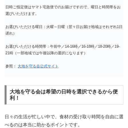
日時ご指定便はヤマト宅急便でのお届けですので、曜日と時間帯をお
選びいただけます。
お選びいただける曜日：火曜～日曜（翌々日お届け地域はそれぞれ1日
遅れ）
お選びいただける時間帯：午前中／14-16時／16-18時／18-20時／19-
21時（一部地域では午後以降の選択になります）
参照：
大地を守る会公式サイト
大地を守る会は希望の日時を選択できるから便
利！
日々の生活が忙しい中で、食材の受け取り時間を自由に選
べるのは本当に助かるポイントです。