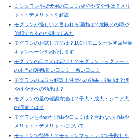
ミシュワン小型犬用の口コミ/成分や安全性は？メリ
ット・デメリットを解説
モグワンが怪しいと言われる理由は？危険との噂や
信頼できるのか調べてみた
モグワンのお試し方法は？100円モニターや初回半額
キャンペーンを紹介します
モグワンの口コミは悪い！？モグワンドッグフード
の本当の評判/良い口コミ・悪い口コミ
モグワンの成分を解説！健康への効果・効能は？涙
やけや便への効果は？
モグワンの量の確認方法は？子犬・成犬・シニア犬
の適量とは？
モグワンをやめた理由や口コミは？合わない理由や
メリット・デメリットについて
モットンで後悔！？モットンマットレスで失敗した