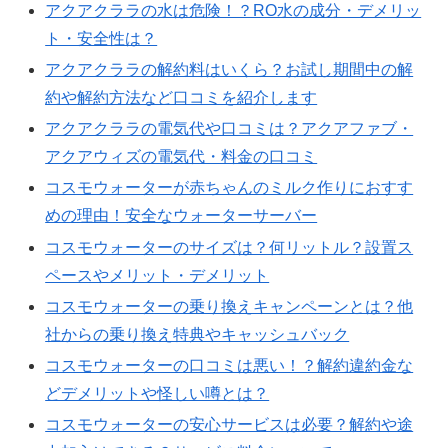
アクアクララの水は危険！？RO水の成分・デメリッ
ト・安全性は？
アクアクララの解約料はいくら？お試し期間中の解
約や解約方法など口コミを紹介します
アクアクララの電気代や口コミは？アクアファブ・
アクアウィズの電気代・料金の口コミ
コスモウォーターが赤ちゃんのミルク作りにおすす
めの理由！安全なウォーターサーバー
コスモウォーターのサイズは？何リットル？設置ス
ペースやメリット・デメリット
コスモウォーターの乗り換えキャンペーンとは？他
社からの乗り換え特典やキャッシュバック
コスモウォーターの口コミは悪い！？解約違約金な
どデメリットや怪しい噂とは？
コスモウォーターの安心サービスは必要？解約や途