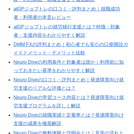
atGPジョブトレの口コミ・評判まとめ｜就職成功
者・利用者の本音レビュー
atGPジョブトレの就労移行支援とは？特徴・対象
者・支援内容をわかりやすく解説
DMM FXの評判まとめ｜初心者でも安心の口座開設ガ
イドとメリット・デメリット比較
Neuro Diveの利用条件と対象者は誰か｜利用前に知
っておきたい基準をわかりやすく解説
Neuro Diveの口コミ・評判まとめ｜発達障害向け就
労支援のリアルな評価とは？
Neuro Diveの学習コース内容とは？発達障害向け就
労支援プログラムを詳しく解説
Neuro Diveの就職実績と定着率とは？発達障害向け
支援の成果を徹底解説
Neuro Diveの無料体験と説明会とは｜見学の流れと