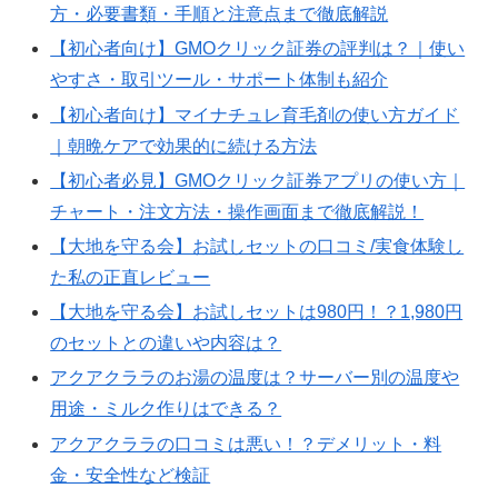
方・必要書類・手順と注意点まで徹底解説
【初心者向け】GMOクリック証券の評判は？｜使い
やすさ・取引ツール・サポート体制も紹介
【初心者向け】マイナチュレ育毛剤の使い方ガイド
｜朝晩ケアで効果的に続ける方法
【初心者必見】GMOクリック証券アプリの使い方｜
チャート・注文方法・操作画面まで徹底解説！
【大地を守る会】お試しセットの口コミ/実食体験し
た私の正直レビュー
【大地を守る会】お試しセットは980円！？1,980円
のセットとの違いや内容は？
アクアクララのお湯の温度は？サーバー別の温度や
用途・ミルク作りはできる？
アクアクララの口コミは悪い！？デメリット・料
金・安全性など検証