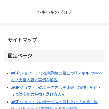
バキバキのブログ
サイトマップ
固定ページ
atGPジョブトレで在宅勤務に役立つITスキルは学べ
る？支援内容と実例を解説
atGPジョブトレのコース内容を比較｜精神・発達・
うつ対応別の特徴と選び方ガイド
atGPジョブトレのサービスの流れとは？見学・体
験・利用開始・就職支援まで徹底解説