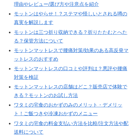
理由やレビュー/選び方や注意点を紹介
モットンはやらせ！？ステマや怪しいとされる噂の
真実を解説します
モットンは三つ折り収納できる？折りたたむとへた
る？保管方法について
モットンマットレスで腰痛対策/効果のある高反発マ
ットレスのおすすめ
モットンマットレスの口コミや評判は？悪評や腰痛
対策を検証
モットンマットレスの店舗はどこ？販売店で体験で
きる？モットンのお試し方法
ワタミの宅食のおかずのみのメリット・デメリッ
ト！ご飯つきや冷凍おかずのメニュー
ワタミの宅食の料金支払い方法を比較/注文方法や配
送料について