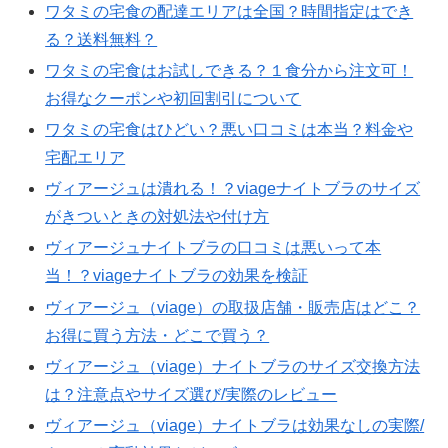
ワタミの宅食の配達エリアは全国？時間指定はでき
る？送料無料？
ワタミの宅食はお試しできる？１食分から注文可！
お得なクーポンや初回割引について
ワタミの宅食はひどい？悪い口コミは本当？料金や
宅配エリア
ヴィアージュは潰れる！？viageナイトブラのサイズ
がきついときの対処法や付け方
ヴィアージュナイトブラの口コミは悪いって本
当！？viageナイトブラの効果を検証
ヴィアージュ（viage）の取扱店舗・販売店はどこ？
お得に買う方法・どこで買う？
ヴィアージュ（viage）ナイトブラのサイズ交換方法
は？注意点やサイズ選び/実際のレビュー
ヴィアージュ（viage）ナイトブラは効果なしの実際/