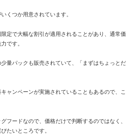
がいくつか用意されています。
回限定で大幅な割引が適用されることがあり、通常価
魅力です。
の少量パックも販売されていて、「まずはちょっとだ
。
料キャンペーンが実施されていることもあるので、こ
ッグフードなので、価格だけで判断するのではなく、
選びたいところです。