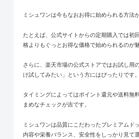
ミシュワンは今もなおお得に始められる方法
たとえば、公式サイトからの定期購入では初
格よりもぐっとお得な価格で始められるのが
さらに、楽天市場の公式ストアではお試し用
け試してみたい」という方にはぴったりです
タイミングによってはポイント還元や送料無
まめなチェックが吉です。
ミシュワンは品質にこだわったプレミアムド
内容や栄養バランス、安全性をしっかり見て