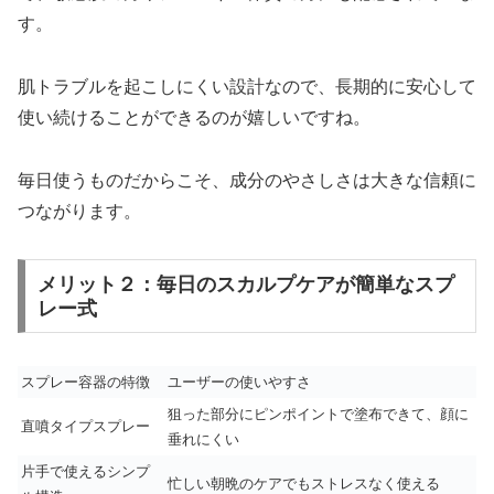
す。
肌トラブルを起こしにくい設計なので、長期的に安心して
使い続けることができるのが嬉しいですね。
毎日使うものだからこそ、成分のやさしさは大きな信頼に
つながります。
メリット２：毎日のスカルプケアが簡単なスプ
レー式
スプレー容器の特徴
ユーザーの使いやすさ
狙った部分にピンポイントで塗布できて、顔に
直噴タイプスプレー
垂れにくい
片手で使えるシンプ
忙しい朝晩のケアでもストレスなく使える