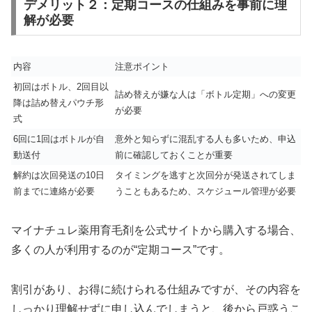
デメリット２：定期コースの仕組みを事前に理
解が必要
内容
注意ポイント
初回はボトル、2回目以
詰め替えが嫌な人は「ボトル定期」への変更
降は詰め替えパウチ形
が必要
式
6回に1回はボトルが自
意外と知らずに混乱する人も多いため、申込
動送付
前に確認しておくことが重要
解約は次回発送の10日
タイミングを逃すと次回分が発送されてしま
前までに連絡が必要
うこともあるため、スケジュール管理が必要
マイナチュレ薬用育毛剤を公式サイトから購入する場合、
多くの人が利用するのが“定期コース”です。
割引があり、お得に続けられる仕組みですが、その内容を
しっかり理解せずに申し込んでしまうと、後から戸惑うこ