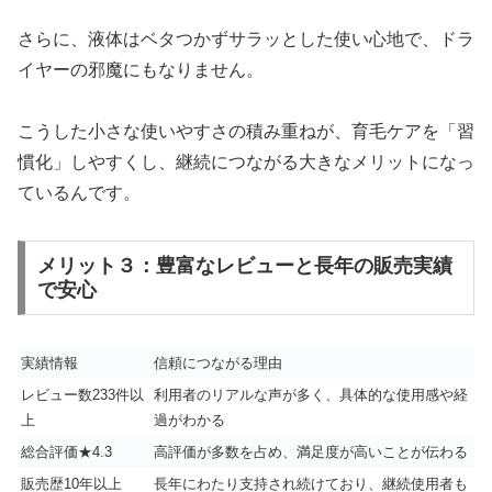
さらに、液体はベタつかずサラッとした使い心地で、ドラ
イヤーの邪魔にもなりません。
こうした小さな使いやすさの積み重ねが、育毛ケアを「習
慣化」しやすくし、継続につながる大きなメリットになっ
ているんです。
メリット３：豊富なレビューと長年の販売実績
で安心
実績情報
信頼につながる理由
レビュー数233件以
利用者のリアルな声が多く、具体的な使用感や経
上
過がわかる
総合評価★4.3
高評価が多数を占め、満足度が高いことが伝わる
販売歴10年以上
長年にわたり支持され続けており、継続使用者も