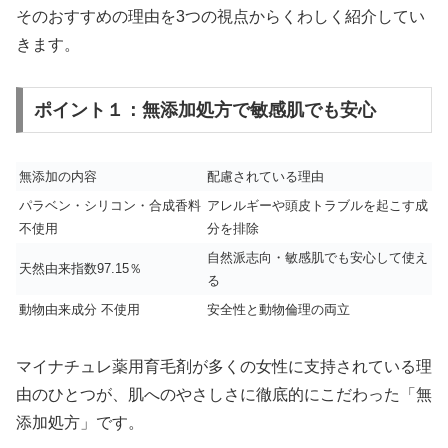
そのおすすめの理由を3つの視点からくわしく紹介してい
きます。
ポイント１：無添加処方で敏感肌でも安心
無添加の内容
配慮されている理由
パラベン・シリコン・合成香料
アレルギーや頭皮トラブルを起こす成
不使用
分を排除
自然派志向・敏感肌でも安心して使え
天然由来指数97.15％
る
動物由来成分 不使用
安全性と動物倫理の両立
マイナチュレ薬用育毛剤が多くの女性に支持されている理
由のひとつが、肌へのやさしさに徹底的にこだわった「無
添加処方」です。