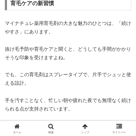
育毛ケアの新習慣
マイナチュレ薬用育毛剤の大きな魅力のひとつは、「続け
やすさ」にあります。
抜け毛予防や育毛ケアと聞くと、どうしても手間がかかり
そうな印象を受けますよね。
でも、この育毛剤はスプレータイプで、片手でシュッと使
える設計。
手を汚すことなく、忙しい朝や疲れた夜でも無理なく続け
られる点が支持されています。
しかも、液だれしにくい処方なので、顔に垂れたりするス
ホーム
検索
トップ
サイドバー
トレスもなし。