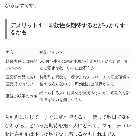
がるはずです。
デメリット１：即効性を期待するとがっかりす
るかも
内容
補足ポイント
効果実感には時間
3ヶ月〜半年の継続使用が推奨されているため、す
がかかる
ぐに変化が欲しい人には不向き
医薬部外品であり
発毛剤と異なり、穏やかなアプローチで頭皮環境を
医薬品ではない
整える処方なので、即効性には限界がある
続けられる人には変化が見えやすいが、短期的な評
継続が成果のカギ
価では実力を測りづらい
育毛剤に対して「すぐに髪が増える」「使って数日で変化
がわかる」といった期待を抱く人にとって、マイナチュレ
薬用育毛剤は少し物足りなく感じるかもしれません。