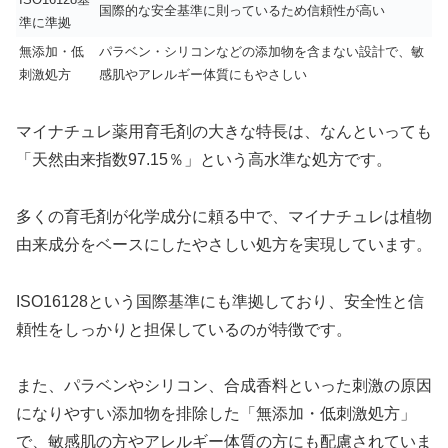
国際的な安全基準に則っているため信頼性が高い
準に準拠
無添加・低
パラベン・シリコンなどの添加物を含まない設計で、敏
刺激処方
感肌やアレルギー体質にもやさしい
マイナチュレ薬用育毛剤の大きな特長は、なんといっても
「天然由来指数97.15％」という高水準な処方です。
多くの育毛剤が化学成分に頼る中で、マイナチュレは植物
由来成分をベースにしたやさしい処方を実現しています。
ISO16128という国際基準にも準拠しており、安全性と信
頼性をしっかりと担保しているのが特徴です。
また、パラベンやシリコン、合成香料といった刺激の原因
になりやすい添加物を排除した「無添加・低刺激処方」
で、敏感肌の方やアレルギー体質の方にも配慮されていま