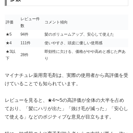
レビュー件
評価
コメント傾向
数
★5
94件
髪のボリュームアップ、安心して使えた
★4
111件
使いやすさ、頭皮に優しい使用感
★3以
即効性に欠ける、価格がやや高めと感じた声あ
28件
下
り
マイナチュレ薬用育毛剤は、実際の使用者から高評価を受
けていることでも知られています。
レビューを見ると、★4〜5の高評価が全体の大半を占め
ており、「髪にハリが出た」「抜け毛が減った」「安心し
て使える」などのポジティブな意見が目立ちます。