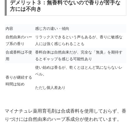
デメリット３：無香料でないので香りが苦手な
方には不向き
内容
感じ方の違い・傾向
自然由来のハー
リラックスできるという声もあるが、香りに敏感な
ブ系の香り
人には強く感じられることも
合成香料は不使
香料自体は自然由来だが、完全な「無臭」を期待す
用
るとギャップを感じる可能性あり
使い始めは香るが、乾くとほとんど気にならないレ
ベル。
香りが継続する
時間は短め
ただし個人差あり
マイナチュレ薬用育毛剤は合成香料を使用しておらず、香
りづけには自然由来のハーブ系成分が使われています。